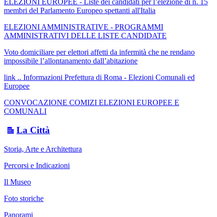
ELEZIONI EUROPEE - Liste dei candidati per l’elezione di n. 15
membri del Parlamento Europeo spettanti all'Italia
ELEZIONI AMMINISTRATIVE - PROGRAMMI
AMMINISTRATIVI DELLE LISTE CANDIDATE
Voto domiciliare per elettori affetti da infermità che ne rendano
impossibile l’allontanamento dall’abitazione
link .. Informazioni Prefettura di Roma - Elezioni Comunali ed
Europee
CONVOCAZIONE COMIZI ELEZIONI EUROPEE E
COMUNALI
La Città
Storia, Arte e Architettura
Percorsi e Indicazioni
Il Museo
Foto storiche
Panorami