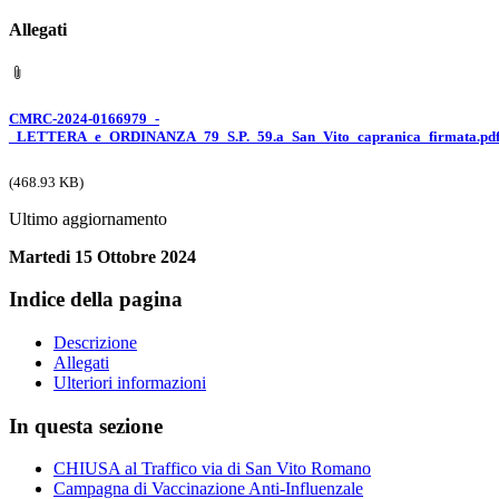
Allegati
CMRC-2024-0166979_-
_LETTERA_e_ORDINANZA_79_S.P._59.a_San_Vito_capranica_firmata.pd
(468.93 KB)
Ultimo aggiornamento
Martedi 15 Ottobre 2024
Indice della pagina
Descrizione
Allegati
Ulteriori informazioni
In questa sezione
CHIUSA al Traffico via di San Vito Romano
Campagna di Vaccinazione Anti-Influenzale