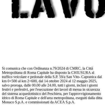
Si comunica che con Ordinanza n.79/2024 di CMRC, la Città
Metropolitana di Roma Capitale ha disposto la CHIUSURA al
traffico veicolare e pedonale della S.P. 59/a San Vito- Capranica dal
km 0+500 al km 2+600, dal 14 ottobre 2024 al 12 maggio 2025,
salvo proroga, dalle 00.00 alle 24.00, tutti i giorni, inclusi i giorni
festivi e prefestivi, per l'esecuzione dei lavori di messa in sicurezza
del sistema acquedottistico del Peschiera, per l'approvvigionamento
idrico di Roma Capitale e dell'area metropolitana, eseguiti dalla ditta
Monaco S.p.A. e commissionati da ACEA S.p.A.