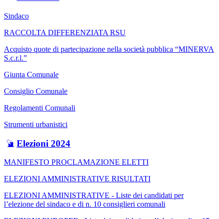
Sindaco
RACCOLTA DIFFERENZIATA RSU
Acquisto quote di partecipazione nella società pubblica “MINERVA
S.c.r.l.”
Giunta Comunale
Consiglio Comunale
Regolamenti Comunali
Strumenti urbanistici
Elezioni 2024
MANIFESTO PROCLAMAZIONE ELETTI
ELEZIONI AMMINISTRATIVE RISULTATI
ELEZIONI AMMINISTRATIVE - Liste dei candidati per
l’elezione del sindaco e di n. 10 consiglieri comunali